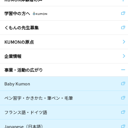
学習中の方へ
くもんの先生募集
KUMONの原点
企業情報
事業・活動の広がり
Baby Kumon
ペン習字・かきかた・筆ペン・毛筆
フランス語・ドイツ語
Japanese（日本語）