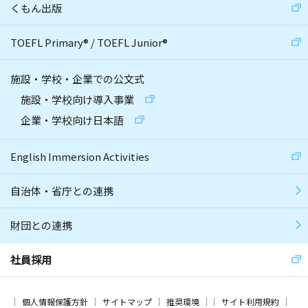
くもん出版
TOEFL Primary
®
/
TOEFL Junior
®
施設・学校・企業での公文式
施設・学校向け導入事業
企業・学校向け日本語
English Immersion Activities
自治体・省庁との連携
財団との連携
社員採用
個人情報保護方針
サイトマップ
推奨環境
サイト利用規約