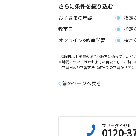
さらに条件を絞り込む
お子さまの年齢
指定
教室日
指定
オンライン&教室学習
指定
※3曜日以上記載の場合も教室に通っていただく
※時間についてはおおよその目安としてご覧い
※学習日及び学習方法（教室での学習か「オン
前のページへ戻る
フリーダイヤル
0120-3