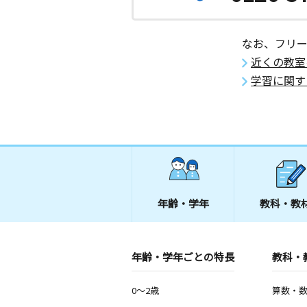
なお、フリ
近くの教室
学習に関す
年齢・学年
教科・教
年齢・学年ごとの特長
教科・
0～2歳
算数・