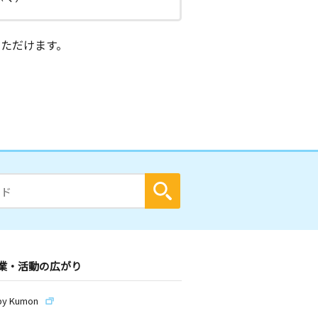
ただけます。
業・活動の広がり
by Kumon