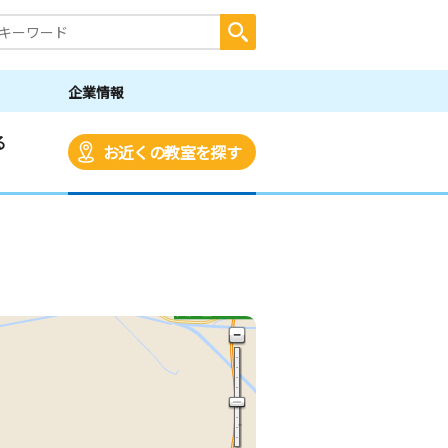
企業情報
る
お近くの教室を探す