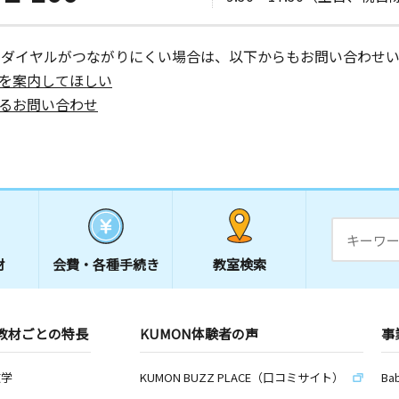
ーダイヤルがつながりにくい場合は、以下からもお問い合わせい
を案内してほしい
るお問い合わせ
材
会費・
各種手続き
教室検索
教材ごとの特長
KUMON体験者の声
事
数学
KUMON BUZZ PLACE（口コミサイト）
Ba