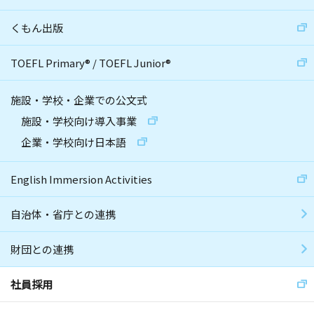
くもん出版
TOEFL Primary
®
/
TOEFL Junior
®
施設・学校・企業での公文式
施設・学校向け導入事業
企業・学校向け日本語
English Immersion Activities
自治体・省庁との連携
財団との連携
社員採用