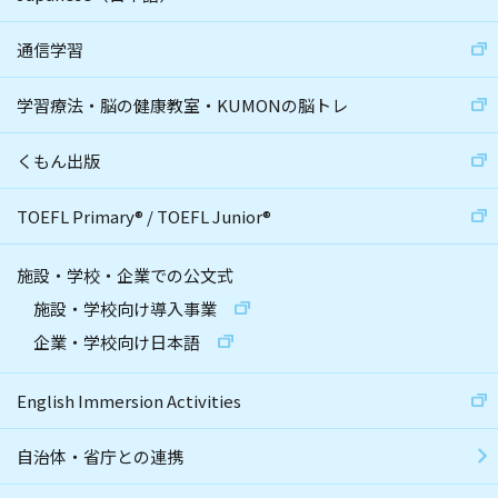
通信学習
学習療法・脳の健康教室・KUMONの脳トレ
くもん出版
TOEFL Primary
®
/
TOEFL Junior
®
施設・学校・企業での公文式
施設・学校向け導入事業
企業・学校向け日本語
English Immersion Activities
自治体・省庁との連携