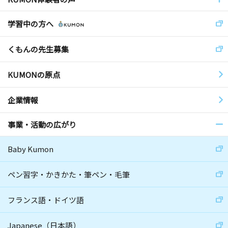
学習中の方へ
くもんの先生募集
KUMONの原点
企業情報
事業・活動の広がり
Baby Kumon
ペン習字・かきかた・筆ペン・毛筆
フランス語・ドイツ語
Japanese（日本語）