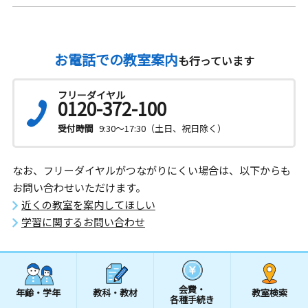
お電話での教室案内
も行っています
フリーダイヤル
0120-372-100
受付時間
9:30～17:30（土日、祝日除く）
なお、フリーダイヤルがつながりにくい場合は、以下からも
お問い合わせいただけます。
近くの教室を案内してほしい
学習に関するお問い合わせ
会費・
年齢・学年
教科・教材
教室検索
各種手続き