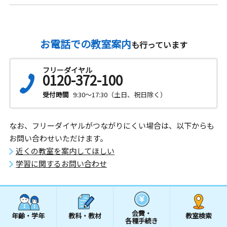
お電話での教室案内
も行っています
フリーダイヤル
0120-372-100
受付時間
9:30～17:30（土日、祝日除く）
なお、フリーダイヤルがつながりにくい場合は、以下からも
お問い合わせいただけます。
近くの教室を案内してほしい
学習に関するお問い合わせ
会費・
年齢・学年
教科・教材
教室検索
各種手続き