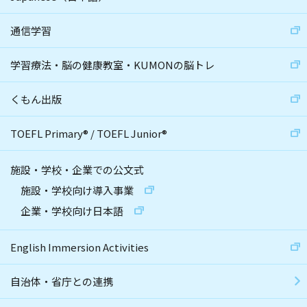
通信学習
学習療法・脳の健康教室・KUMONの脳トレ
くもん出版
TOEFL Primary
®
/
TOEFL Junior
®
施設・学校・企業での公文式
施設・学校向け導入事業
企業・学校向け日本語
English Immersion Activities
自治体・省庁との連携