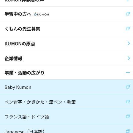
学習中の方へ
くもんの先生募集
KUMONの原点
企業情報
事業・活動の広がり
Baby Kumon
ペン習字・かきかた・筆ペン・毛筆
フランス語・ドイツ語
Japanese（日本語）