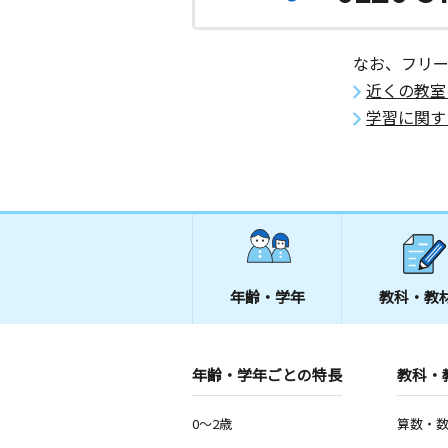
なお、フリ
近くの教室
学習に関す
年齢・学年
教科・教
年齢・学年ごとの特長
教科・
0～2歳
算数・