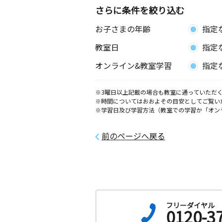
さらに条件を絞り込む
お子さまの年齢
指定
教室日
指定
オンライン&教室学習
指定
※3曜日以上記載の場合も教室に通っていただく
※時間についてはおおよその目安としてご覧い
※学習日及び学習方法（教室での学習か「オン
前のページへ戻る
フリーダイヤル
0120-3