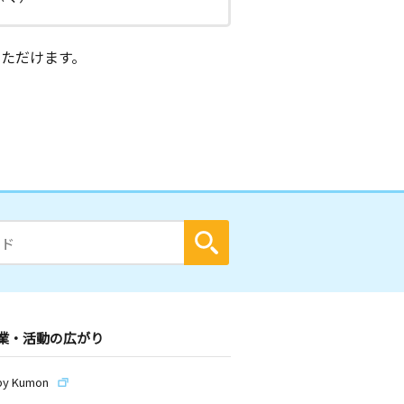
ただけます。
業・活動の広がり
by Kumon