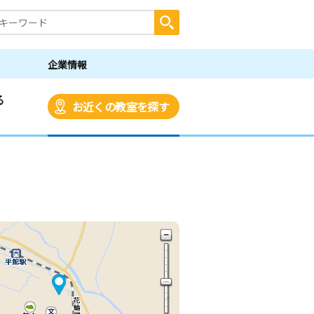
企業情報
る
お近くの教室を探す