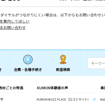
ーダイヤルがつながりにくい場合は、以下からもお問い合わせい
を案内してほしい
るお問い合わせ
材
会費・
各種手続き
教室検索
教材ごとの特長
KUMON体験者の声
事
数学
KUMON BUZZ PLACE（口コミサイト）
Ba