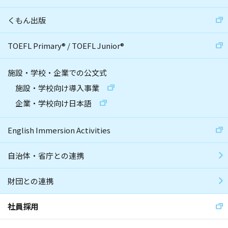
くもん出版
TOEFL Primary
®
/
TOEFL Junior
®
施設・学校・企業での公文式
施設・学校向け導入事業
企業・学校向け日本語
English Immersion Activities
自治体・省庁との連携
財団との連携
社員採用