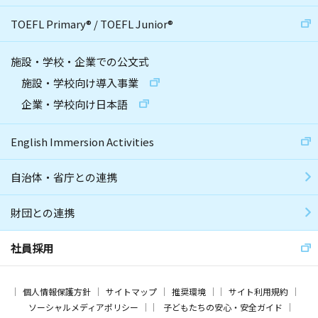
TOEFL Primary
®
/
TOEFL Junior
®
施設・学校・企業での公文式
施設・学校向け導入事業
企業・学校向け日本語
English Immersion Activities
自治体・省庁との連携
財団との連携
社員採用
個人情報保護方針
サイトマップ
推奨環境
サイト利用規約
ソーシャルメディアポリシー
子どもたちの安心・安全ガイド