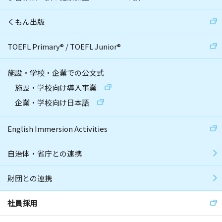
くもん出版
TOEFL Primary
®
/
TOEFL Junior
®
施設・学校・企業での公文式
施設・学校向け導入事業
企業・学校向け日本語
English Immersion Activities
自治体・省庁との連携
財団との連携
社員採用