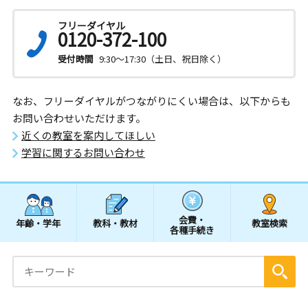
フリーダイヤル
0120-372-100
受付時間
9:30～17:30（土日、祝日除く）
なお、フリーダイヤルがつながりにくい場合は、以下からも
お問い合わせいただけます。
近くの教室を案内してほしい
学習に関するお問い合わせ
会費・
年齢・学年
教科・教材
教室検索
各種手続き