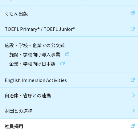
くもん出版
TOEFL Primary
®
/
TOEFL Junior
®
施設・学校・企業での公文式
施設・学校向け導入事業
企業・学校向け日本語
English Immersion Activities
自治体・省庁との連携
財団との連携
社員採用