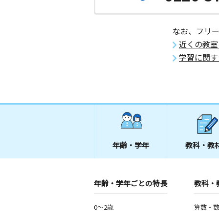
なお、フリ
近くの教室
学習に関す
年齢・学年
教科・教
年齢・学年ごとの特長
教科・
0～2歳
算数・