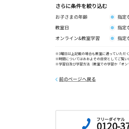
さらに条件を絞り込む
お子さまの年齢
指定
教室日
指定
オンライン&教室学習
指定
※3曜日以上記載の場合も教室に通っていただく
※時間についてはおおよその目安としてご覧い
※学習日及び学習方法（教室での学習か「オン
前のページへ戻る
フリーダイヤル
0120-3