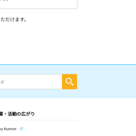
ただけます。
業・活動の広がり
by Kumon