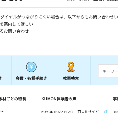
ーダイヤルがつながりにくい場合は、以下からもお問い合わせい
を案内してほしい
るお問い合わせ
材
会費・
各種手続き
教室検索
教材ごとの特長
KUMON体験者の声
事
数学
KUMON BUZZ PLACE（口コミサイト）
Ba