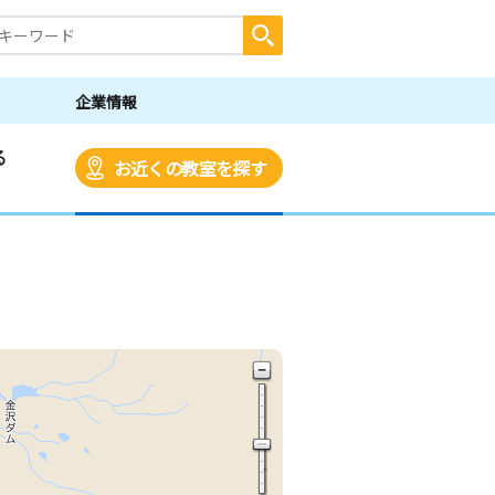
企業情報
る
お近くの教室を探す