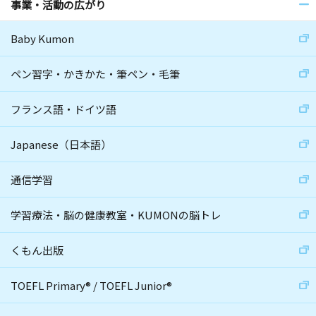
事業・活動の広がり
Baby Kumon
ペン習字・かきかた・筆ペン・毛筆
フランス語・ドイツ語
Japanese（日本語）
通信学習
学習療法・脳の健康教室・KUMONの脳トレ
くもん出版
TOEFL Primary
®
/
TOEFL Junior
®