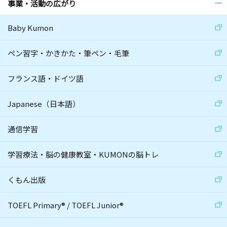
事業・活動の広がり
Baby Kumon
ペン習字・かきかた・筆ペン・毛筆
フランス語・ドイツ語
Japanese（日本語）
通信学習
学習療法・脳の健康教室・KUMONの脳トレ
くもん出版
TOEFL Primary
®
/
TOEFL Junior
®