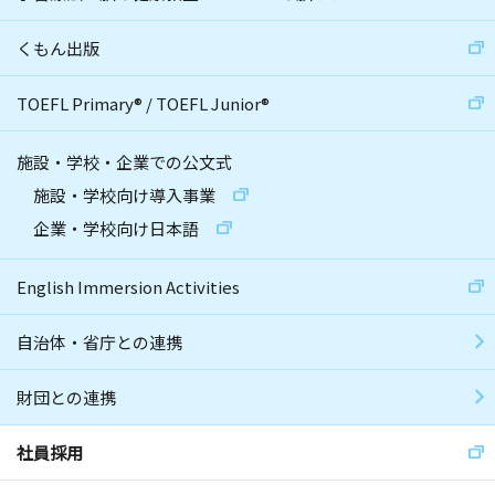
くもん出版
TOEFL Primary
®
/
TOEFL Junior
®
施設・学校・企業での公文式
施設・学校向け導入事業
企業・学校向け日本語
English Immersion Activities
自治体・省庁との連携
財団との連携
社員採用