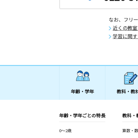
なお、フリ
近くの教室
学習に関す
年齢・学年
教科・教
年齢・学年ごとの特長
教科・
0～2歳
算数・