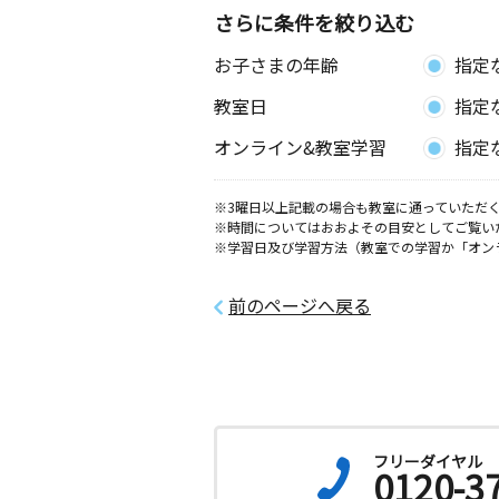
さらに条件を絞り込む
お子さまの年齢
指定
教室日
指定
オンライン&教室学習
指定
※3曜日以上記載の場合も教室に通っていただく
※時間についてはおおよその目安としてご覧い
※学習日及び学習方法（教室での学習か「オン
前のページへ戻る
フリーダイヤル
0120-3