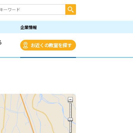
企業情報
る
お近くの教室を探す