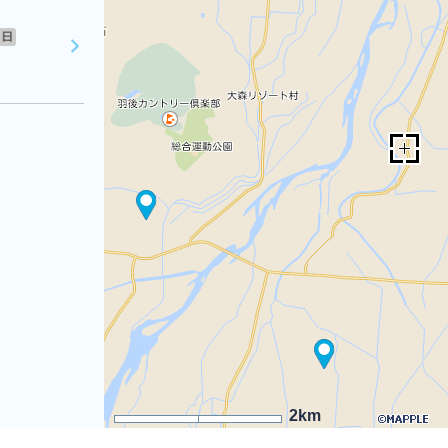
日
2km