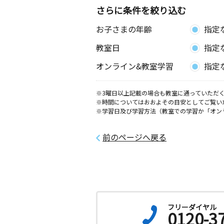
さらに条件を絞り込む
お子さまの年齢
指定
教室日
指定
オンライン&教室学習
指定
※3曜日以上記載の場合も教室に通っていただく
※時間についてはおおよその目安としてご覧い
※学習日及び学習方法（教室での学習か「オン
前のページへ戻る
フリーダイヤル
0120-3