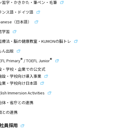
ン習字・かきかた・筆ペン・毛筆
ランス語・ドイツ語
panese（日本語）
信学習
習療法・脳の健康教室・KUMONの脳トレ
もん出版
®
®
EFL Primary
/
TOEFL Junior
設・学校・企業での公文式
施設・学校向け導入事業
企業・学校向け日本語
lish Immersion Activities
治体・省庁との連携
団との連携
社員採用