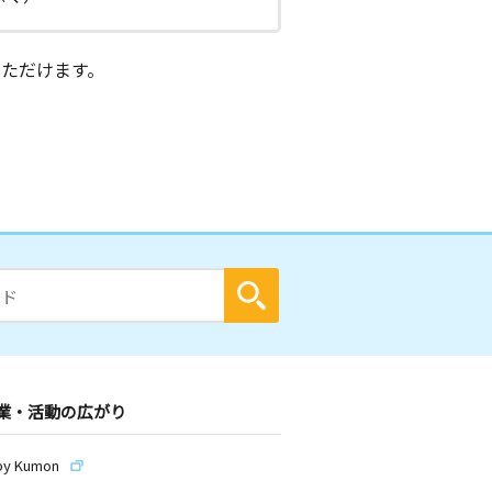
ただけます。
業・活動の広がり
by Kumon