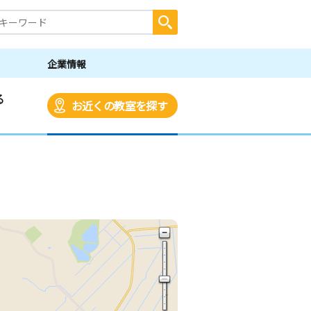
企業情報
る
お近くの教室を探す