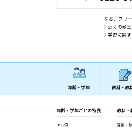
なお、フリ
近くの教室
学習に関す
年齢・学年
教科・教
年齢・学年ごとの特長
教科・
0～2歳
算数・