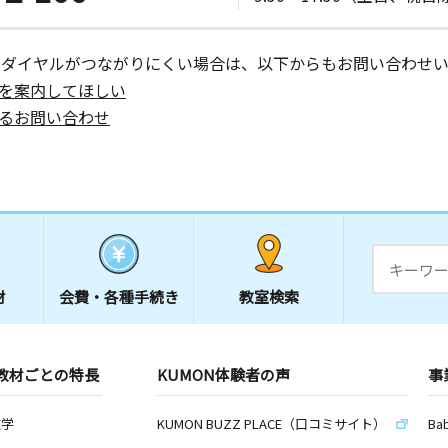
ーダイヤルがつながりにくい場合は、以下からもお問い合わせい
を案内してほしい
るお問い合わせ
材
会費・
各種手続き
教室検索
教材ごとの特長
KUMON体験者の声
事
数学
KUMON BUZZ PLACE（口コミサイト）
Ba