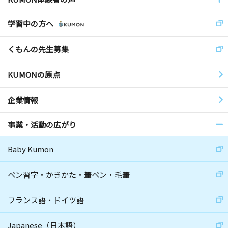
学習中の方へ
くもんの先生募集
KUMONの原点
企業情報
事業・活動の広がり
Baby Kumon
ペン習字・かきかた・筆ペン・毛筆
フランス語・ドイツ語
Japanese（日本語）