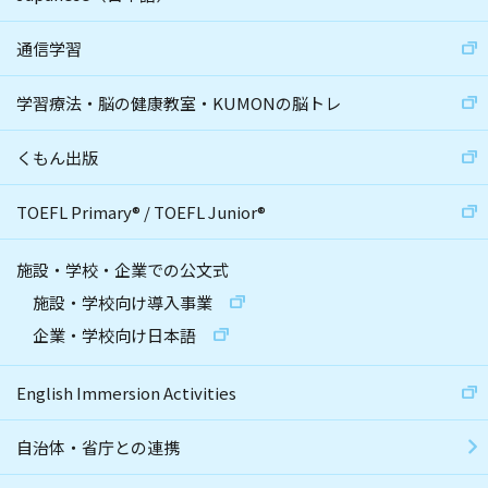
通信学習
学習療法・脳の健康教室・KUMONの脳トレ
くもん出版
TOEFL Primary
®
/
TOEFL Junior
®
施設・学校・企業での公文式
施設・学校向け導入事業
企業・学校向け日本語
English Immersion Activities
自治体・省庁との連携