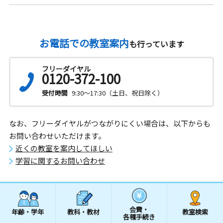
お電話での教室案内
も行っています
フリーダイヤル
0120-372-100
受付時間
9:30～17:30（土日、祝日除く）
なお、フリーダイヤルがつながりにくい場合は、以下からも
お問い合わせいただけます。
近くの教室を案内してほしい
学習に関するお問い合わせ
会費・
年齢・学年
教科・教材
教室検索
各種手続き