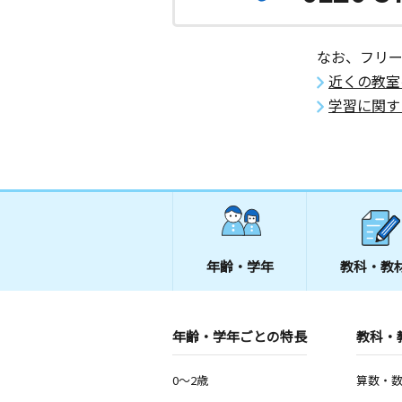
なお、フリ
近くの教室
学習に関す
年齢・学年
教科・教
年齢・学年ごとの特長
教科・
0～2歳
算数・