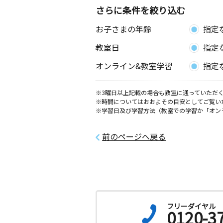
さらに条件を絞り込む
お子さまの年齢
指定
教室日
指定
オンライン&教室学習
指定
※3曜日以上記載の場合も教室に通っていただく
※時間についてはおおよその目安としてご覧い
※学習日及び学習方法（教室での学習か「オン
前のページへ戻る
フリーダイヤル
0120-3