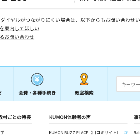
ーダイヤルがつながりにくい場合は、以下からもお問い合わせい
を案内してほしい
るお問い合わせ
材
会費・
各種手続き
教室検索
教材ごとの特長
KUMON体験者の声
事
数学
KUMON BUZZ PLACE（口コミサイト）
Ba