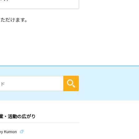
ただけます。
業・活動の広がり
by Kumon