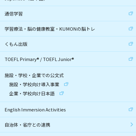
通信学習
学習療法・脳の健康教室・KUMONの脳トレ
くもん出版
TOEFL Primary
®
/
TOEFL Junior
®
施設・学校・企業での公文式
施設・学校向け導入事業
企業・学校向け日本語
English Immersion Activities
自治体・省庁との連携