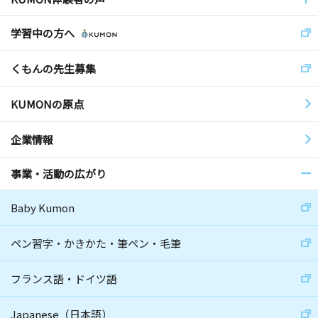
学習中の方へ
くもんの先生募集
KUMONの原点
企業情報
事業・活動の広がり
Baby Kumon
ペン習字・かきかた・筆ペン・毛筆
フランス語・ドイツ語
Japanese（日本語）