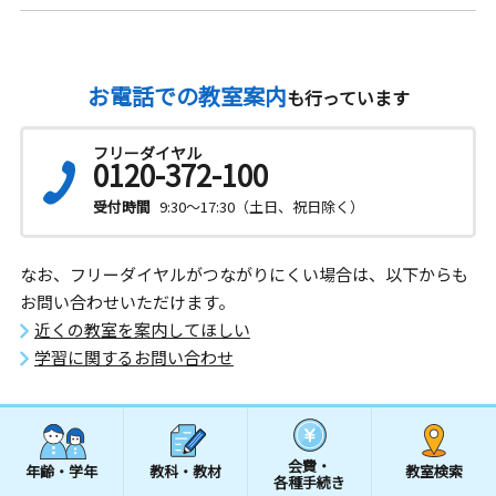
お電話での教室案内
も行っています
フリーダイヤル
0120-372-100
受付時間
9:30～17:30（土日、祝日除く）
なお、フリーダイヤルがつながりにくい場合は、以下からも
お問い合わせいただけます。
近くの教室を案内してほしい
学習に関するお問い合わせ
会費・
年齢・学年
教科・教材
教室検索
各種手続き