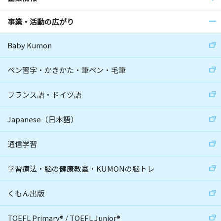
事業・活動の広がり
Baby Kumon
ペン習字・かきかた・筆ペン・毛筆
フランス語・ドイツ語
Japanese（日本語）
通信学習
学習療法・脳の健康教室・KUMONの脳トレ
くもん出版
TOEFL Primary
®
/
TOEFL Junior
®