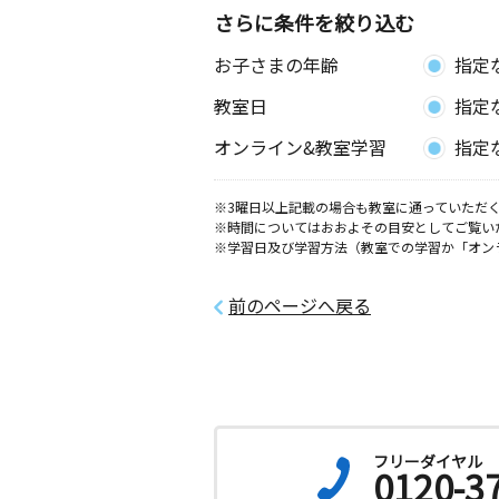
さらに条件を絞り込む
お子さまの年齢
指定
教室日
指定
オンライン&教室学習
指定
※3曜日以上記載の場合も教室に通っていただく
※時間についてはおおよその目安としてご覧い
※学習日及び学習方法（教室での学習か「オン
前のページへ戻る
フリーダイヤル
0120-3