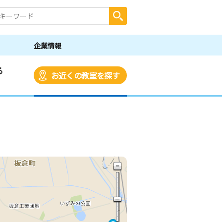
企業情報
る
お近くの教室を探す