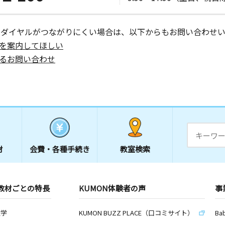
ーダイヤルがつながりにくい場合は、以下からもお問い合わせい
を案内してほしい
るお問い合わせ
材
会費・
各種手続き
教室検索
教材ごとの特長
KUMON体験者の声
事
数学
KUMON BUZZ PLACE（口コミサイト）
Ba