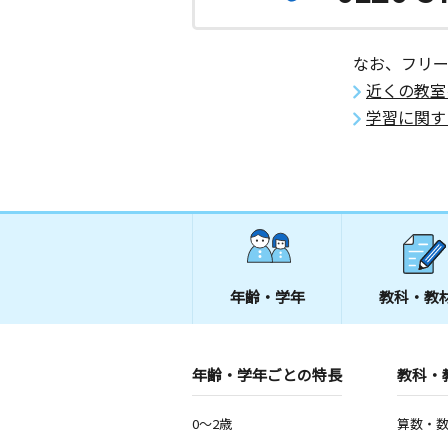
なお、フリ
近くの教室
学習に関す
年齢・学年
教科・教
年齢・学年ごとの特長
教科・
0～2歳
算数・