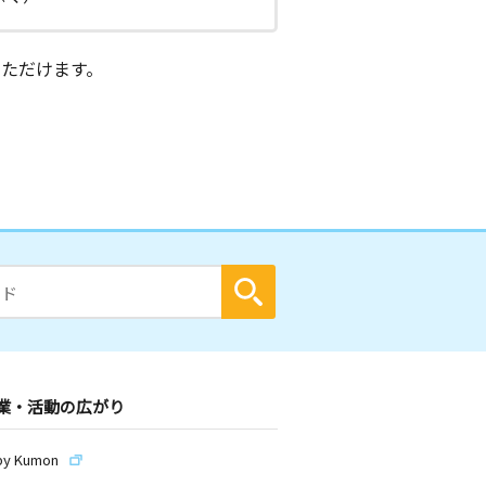
ただけます。
業・活動の広がり
by Kumon