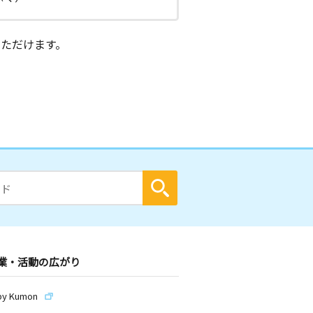
ただけます。
業・活動の広がり
by Kumon