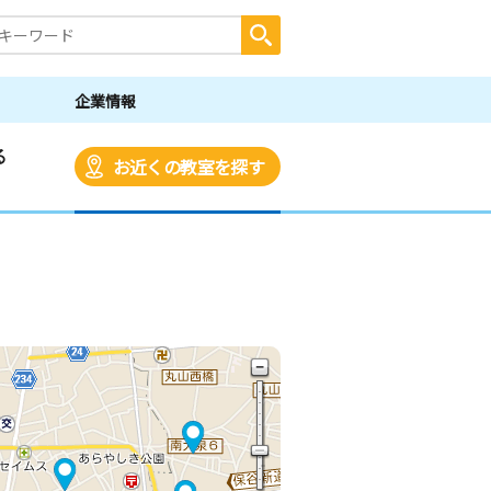
企業情報
る
お近くの教室を探す