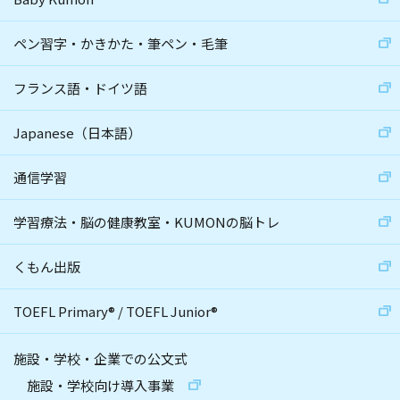
ペン習字・かきかた・筆ペン・毛筆
フランス語・ドイツ語
Japanese（日本語）
通信学習
学習療法・脳の健康教室・KUMONの脳トレ
くもん出版
TOEFL Primary
®
/
TOEFL Junior
®
施設・学校・企業での公文式
施設・学校向け導入事業