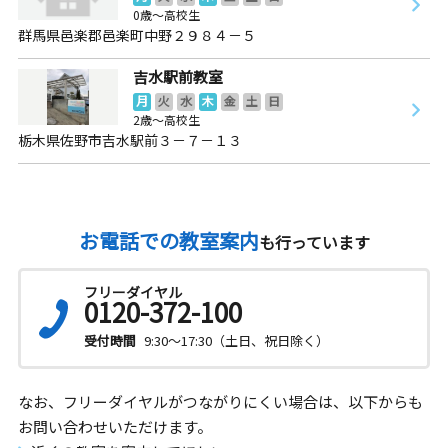
0歳～高校生
群馬県邑楽郡邑楽町中野２９８４－５
吉水駅前教室
月
火
水
木
金
土
日
2歳～高校生
栃木県佐野市吉水駅前３－７－１３
お電話での教室案内
も行っています
フリーダイヤル
0120-372-100
受付時間
9:30～17:30（土日、祝日除く）
なお、フリーダイヤルがつながりにくい場合は、以下からも
お問い合わせいただけます。