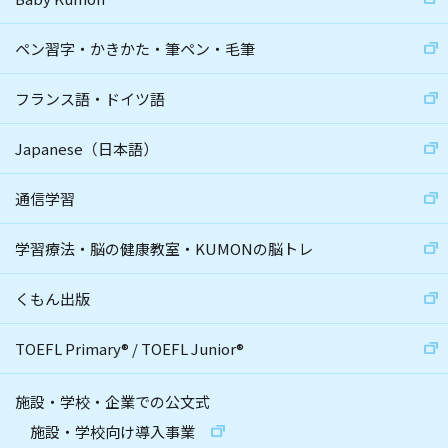
ペン習字・かきかた・筆ペン・毛筆
フランス語・ドイツ語
Japanese（日本語）
通信学習
学習療法・脳の健康教室・KUMONの脳トレ
くもん出版
TOEFL Primary
®
/
TOEFL Junior
®
施設・学校・企業での公文式
施設・学校向け導入事業