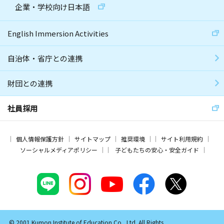
企業・学校向け日本語
English Immersion Activities
自治体・省庁との連携
財団との連携
社員採用
個人情報保護方針
サイトマップ
推奨環境
サイト利用規約
ソーシャルメディアポリシー
子どもたちの安心・安全ガイド
© 2001 Kumon Institute of Education Co., Ltd. All Rights