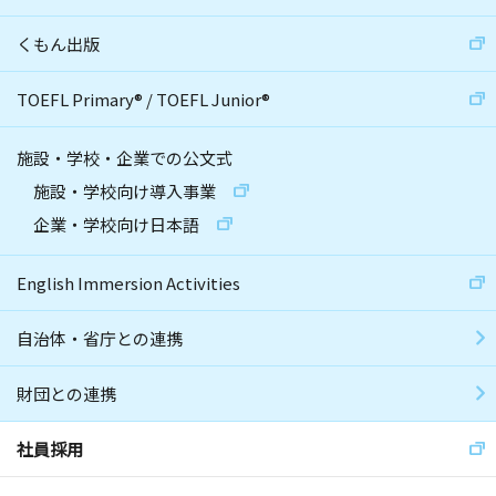
くもん出版
TOEFL Primary
®
/
TOEFL Junior
®
施設・学校・企業での公文式
施設・学校向け導入事業
企業・学校向け日本語
English Immersion Activities
自治体・省庁との連携
財団との連携
社員採用