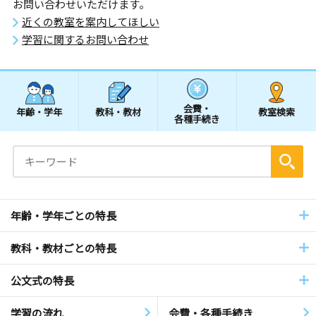
お問い合わせいただけます。
近くの教室を案内してほしい
学習に関するお問い合わせ
会費・
年齢・学年
教科・教材
教室検索
各種手続き
年齢・学年ごとの特長
教科・教材ごとの特長
公文式の特長
学習の流れ
会費・各種手続き