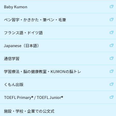
Baby Kumon
ペン習字・かきかた・筆ペン・毛筆
フランス語・ドイツ語
Japanese（日本語）
通信学習
学習療法・脳の健康教室・KUMONの脳トレ
くもん出版
TOEFL Primary
®
/
TOEFL Junior
®
施設・学校・企業での公文式