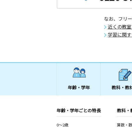
なお、フリ
近くの教室
学習に関す
年齢・学年
教科・教
年齢・学年ごとの特長
教科・
0～2歳
算数・