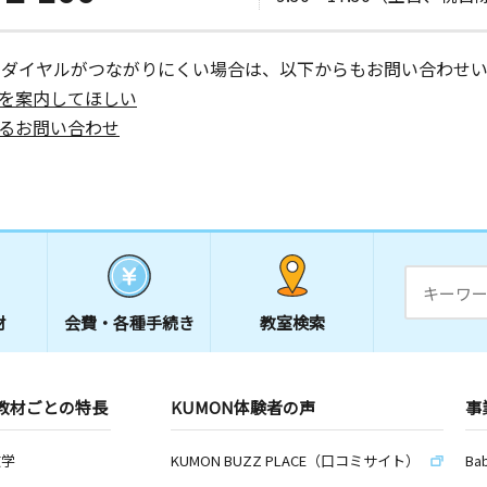
ーダイヤルがつながりにくい場合は、以下からもお問い合わせい
を案内してほしい
るお問い合わせ
材
会費・
各種手続き
教室検索
教材ごとの特長
KUMON体験者の声
事
数学
KUMON BUZZ PLACE（口コミサイト）
Ba