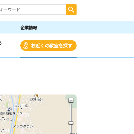
企業情報
る
お近くの教室を探す