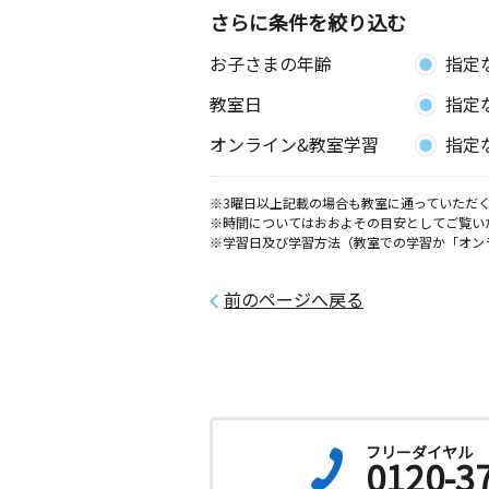
さらに条件を絞り込む
お子さまの年齢
指定
教室日
指定
オンライン&教室学習
指定
※3曜日以上記載の場合も教室に通っていただく
※時間についてはおおよその目安としてご覧い
※学習日及び学習方法（教室での学習か「オン
前のページへ戻る
フリーダイヤル
0120-3