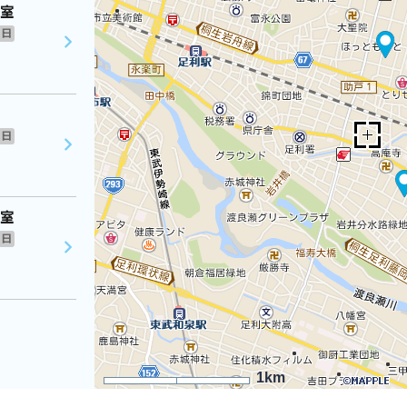
教室
日
日
教室
日
1km