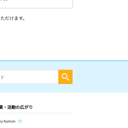
ただけます。
業・活動の広がり
by Kumon