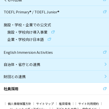
TOEFL Primary
®
/
TOEFL Junior
®
施設・学校・企業での公文式
施設・学校向け導入事業
企業・学校向け日本語
English Immersion Activities
自治体・省庁との連携
財団との連携
社員採用
個人情報保護方針
サイトマップ
推奨環境
サイト利用規約
ソーシャルメディアポリシー
子どもたちの安心・安全ガイド