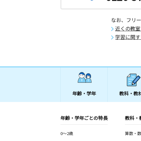
なお、フリ
近くの教室
学習に関す
年齢・学年
教科・教
年齢・学年ごとの特長
教科・
0～2歳
算数・