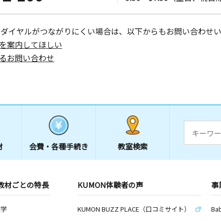
ーダイヤルがつながりにくい場合は、以下からもお問い合わせい
を案内してほしい
るお問い合わせ
材
会費・
各種手続き
教室検索
教材ごとの特長
KUMON体験者の声
事
数学
KUMON BUZZ PLACE（口コミサイト）
Ba