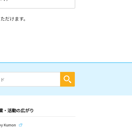
ただけます。
業・活動の広がり
by Kumon