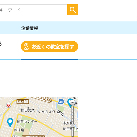
企業情報
る
お近くの教室を探す