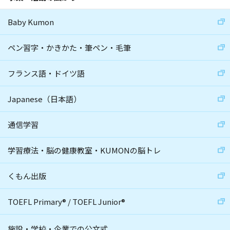
Baby Kumon
ペン習字・かきかた・筆ペン・毛筆
フランス語・ドイツ語
Japanese（日本語）
通信学習
学習療法・脳の健康教室・KUMONの脳トレ
くもん出版
TOEFL Primary
®
/
TOEFL Junior
®
施設・学校・企業での公文式