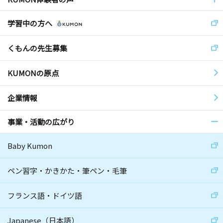
学習中の方へ
くもんの先生募集
KUMONの原点
企業情報
事業・活動の広がり
Baby Kumon
ペン習字・かきかた・筆ペン・毛筆
フランス語・ドイツ語
Japanese（日本語）