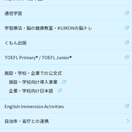
通信学習
学習療法・脳の健康教室・KUMONの脳トレ
くもん出版
TOEFL Primary
®
/
TOEFL Junior
®
施設・学校・企業での公文式
施設・学校向け導入事業
企業・学校向け日本語
English Immersion Activities
自治体・省庁との連携