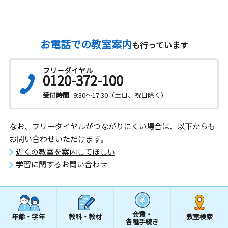
お電話での教室案内
も行っています
フリーダイヤル
0120-372-100
受付時間
9:30～17:30（土日、祝日除く）
なお、フリーダイヤルがつながりにくい場合は、以下からも
お問い合わせいただけます。
近くの教室を案内してほしい
学習に関するお問い合わせ
会費・
年齢・学年
教科・教材
教室検索
各種手続き