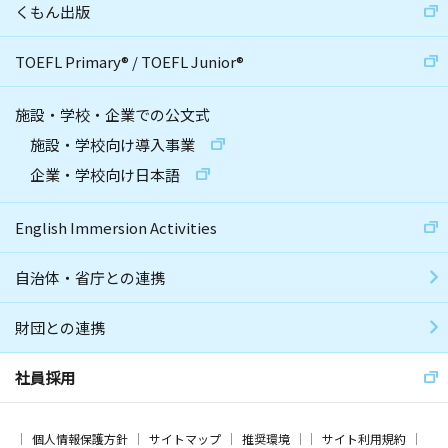
くもん出版
TOEFL Primary
®
/
TOEFL Junior
®
施設・学校・企業での公文式
施設・学校向け導入事業
企業・学校向け日本語
English Immersion Activities
自治体・省庁との連携
財団との連携
社員採用
個人情報保護方針
サイトマップ
推奨環境
サイト利用規約