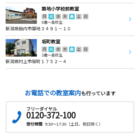
築地小学校前教室
月
火
水
木
金
土
日
0歳～高校生
新潟県胎内市築地３４９１－１０
坂町教室
月
火
水
木
金
土
日
3歳～高校生
新潟県村上市坂町１７５２－４
お電話での教室案内
も行っています
フリーダイヤル
0120-372-100
受付時間
9:30～17:30（土日、祝日除く）