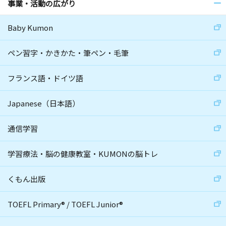
事業・活動の広がり
Baby Kumon
ペン習字・かきかた・筆ペン・毛筆
フランス語・ドイツ語
Japanese（日本語）
通信学習
学習療法・脳の健康教室・KUMONの脳トレ
くもん出版
TOEFL Primary
®
/
TOEFL Junior
®