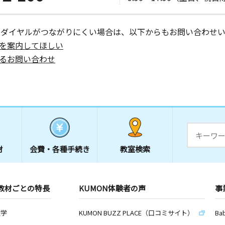
日
ーダイヤルがつながりにくい場合は、以下からもお問い合わせい
 エミネン
を案内してほしい
るお問い合わせ
材
会費・
各種手続き
教室検索
教材ごとの特長
KUMON体験者の声
事
数学
KUMON BUZZ PLACE（口コミサイト）
Ba