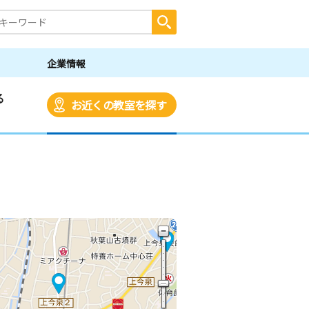
企業情報
る
お近くの教室を探す