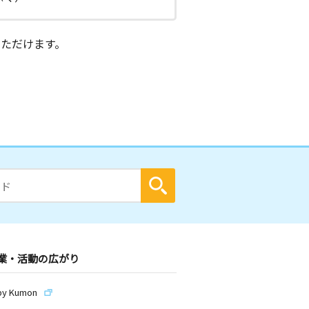
ただけます。
業・活動の広がり
by Kumon