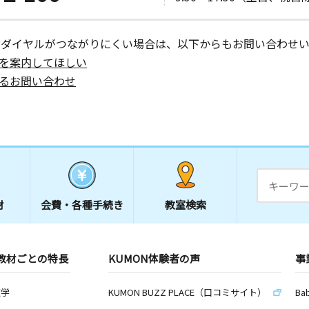
ーダイヤルがつながりにくい場合は、以下からもお問い合わせい
を案内してほしい
るお問い合わせ
材
会費・
各種手続き
教室検索
教材ごとの特長
KUMON体験者の声
事
数学
KUMON BUZZ PLACE（口コミサイト）
Ba