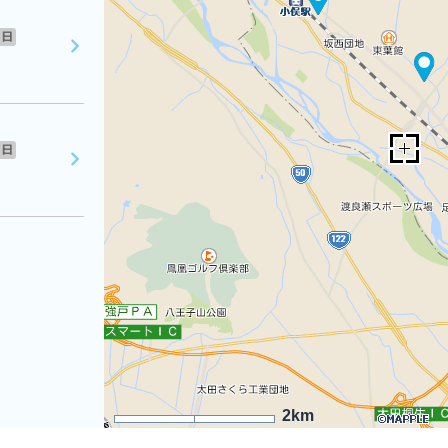
日
日
2km