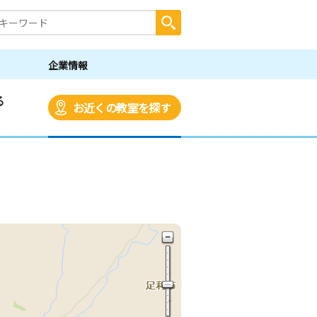
企業情報
る
お近くの教室を探す