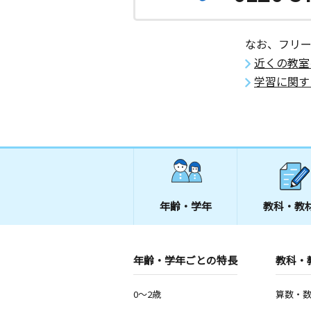
なお、フリ
近くの教室
学習に関す
年齢・学年
教科・教
年齢・学年ごとの特長
教科・
0～2歳
算数・