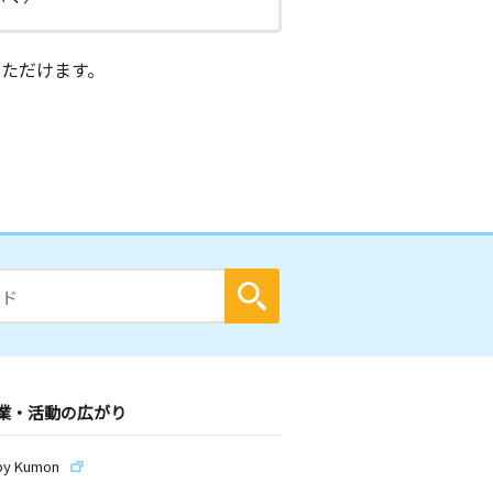
ただけます。
業・活動の広がり
by Kumon