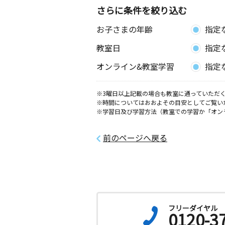
さらに条件を絞り込む
お子さまの年齢
指定
教室日
指定
オンライン&教室学習
指定
※3曜日以上記載の場合も教室に通っていただく
※時間についてはおおよその目安としてご覧い
※学習日及び学習方法（教室での学習か「オン
前のページへ戻る
フリーダイヤル
0120-3