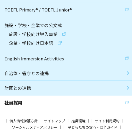
TOEFL Primary
®
/
TOEFL Junior
®
施設・学校・企業での公文式
施設・学校向け導入事業
企業・学校向け日本語
English Immersion Activities
自治体・省庁との連携
財団との連携
社員採用
個人情報保護方針
サイトマップ
推奨環境
サイト利用規約
ソーシャルメディアポリシー
子どもたちの安心・安全ガイド