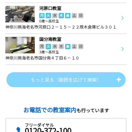
河原口教室
月
火
水
木
金
土
日
0歳～高校生
神奈川県海老名市河原口２－１５－２２厚木倉庫ビル３０１
国分南教室
月
火
水
木
金
土
日
3歳～高校生
神奈川県海老名市国分南４丁目６－１０
もっと見る（範囲を広げて検索）
お電話での教室案内
も行っています
フリーダイヤル
0120-372-100