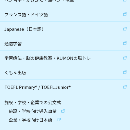
フランス語・ドイツ語
Japanese（日本語）
通信学習
学習療法・脳の健康教室・KUMONの脳トレ
くもん出版
TOEFL Primary
®
/
TOEFL Junior
®
施設・学校・企業での公文式
施設・学校向け導入事業
企業・学校向け日本語