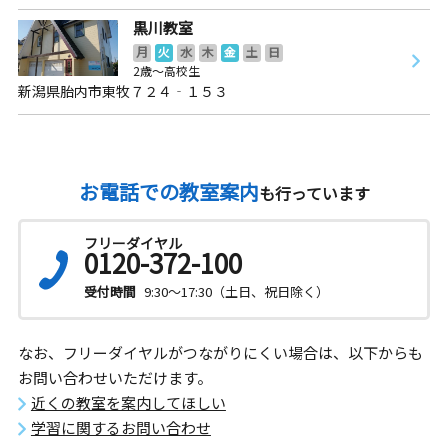
黒川教室
月
火
水
木
金
土
日
2歳～高校生
新潟県胎内市東牧７２４‐１５３
お電話での教室案内
も行っています
フリーダイヤル
0120-372-100
受付時間
9:30～17:30（土日、祝日除く）
なお、フリーダイヤルがつながりにくい場合は、以下からも
お問い合わせいただけます。
近くの教室を案内してほしい
学習に関するお問い合わせ