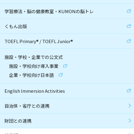
学習療法・脳の健康教室・KUMONの脳トレ
くもん出版
TOEFL Primary
®
/
TOEFL Junior
®
施設・学校・企業での公文式
施設・学校向け導入事業
企業・学校向け日本語
English Immersion Activities
自治体・省庁との連携
財団との連携