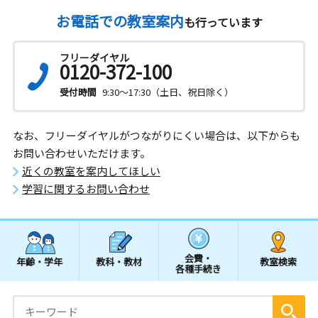
お電話での教室案内
も行っています
フリーダイヤル
0120-372-100
受付時間
9:30～17:30（土日、祝日除く）
なお、フリーダイヤルがつながりにくい場合は、以下からも
お問い合わせいただけます。
近くの教室を案内してほしい
学習に関するお問い合わせ
会費・
年齢・学年
教科・教材
教室検索
各種手続き