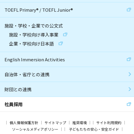
TOEFL Primary
®
/
TOEFL Junior
®
施設・学校・企業での公文式
施設・学校向け導入事業
企業・学校向け日本語
English Immersion Activities
自治体・省庁との連携
財団との連携
社員採用
個人情報保護方針
サイトマップ
推奨環境
サイト利用規約
ソーシャルメディアポリシー
子どもたちの安心・安全ガイド