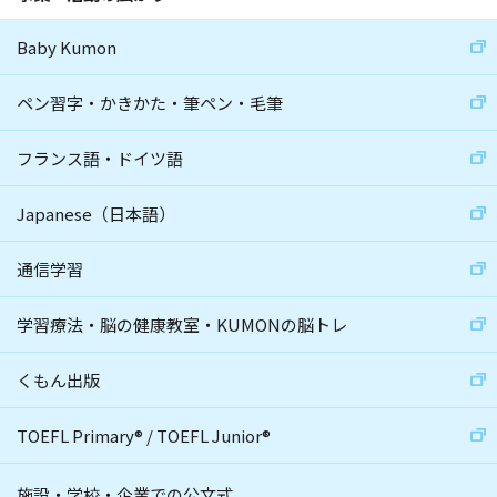
Baby Kumon
ペン習字・かきかた・筆ペン・毛筆
フランス語・ドイツ語
Japanese（日本語）
通信学習
学習療法・脳の健康教室・KUMONの脳トレ
くもん出版
TOEFL Primary
®
/
TOEFL Junior
®
施設・学校・企業での公文式