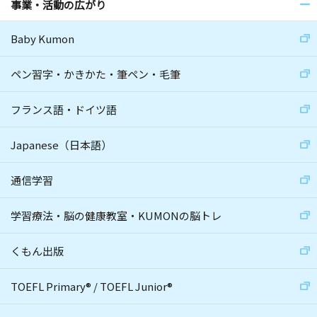
事業・活動の広がり
Baby Kumon
ペン習字・かきかた・筆ペン・毛筆
フランス語・ドイツ語
Japanese（日本語）
通信学習
学習療法・脳の健康教室・KUMONの脳トレ
くもん出版
TOEFL Primary
®
/
TOEFL Junior
®