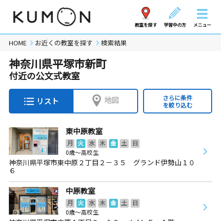
教室を探す
学習中の方
メニュー
HOME
お近くの教室を探す
検索結果
神奈川県平塚市新町
付近の公文式教室
さらに条件
地図
リスト
を絞り込む
東中原教室
月
火
水
木
金
土
日
0歳～高校生
神奈川県平塚市東中原２丁目２－３５ グランド伊勢山１０
６
中原教室
月
火
水
木
金
土
日
0歳～高校生