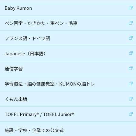
Baby Kumon
ペン習字・かきかた・筆ペン・毛筆
フランス語・ドイツ語
Japanese（日本語）
通信学習
学習療法・脳の健康教室・KUMONの脳トレ
くもん出版
TOEFL Primary
®
/
TOEFL Junior
®
施設・学校・企業での公文式