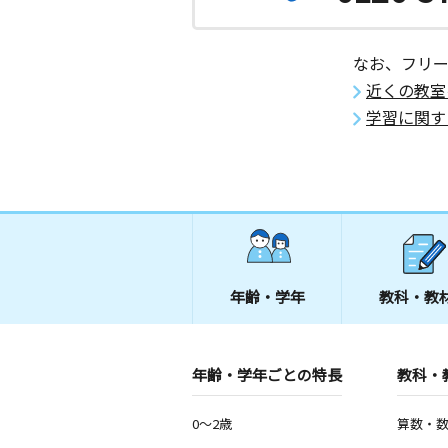
なお、フリ
近くの教室
学習に関す
年齢・学年
教科・教
年齢・学年ごとの特長
教科・
0～2歳
算数・