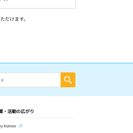
ただけます。
業・活動の広がり
by Kumon