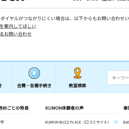
ーダイヤルがつながりにくい場合は、以下からもお問い合わせい
を案内してほしい
るお問い合わせ
材
会費・
各種手続き
教室検索
教材ごとの特長
KUMON体験者の声
事
数学
KUMON BUZZ PLACE（口コミサイト）
Ba