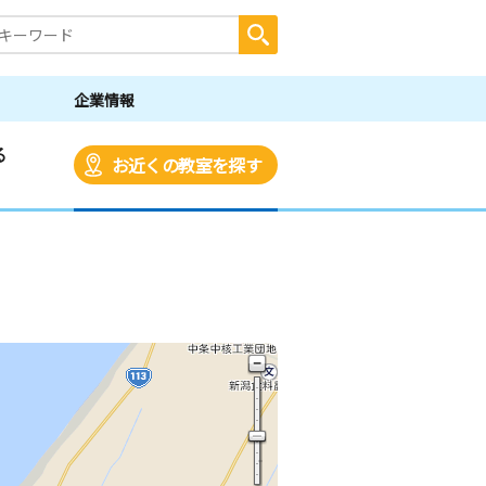
企業情報
る
お近くの教室を探す