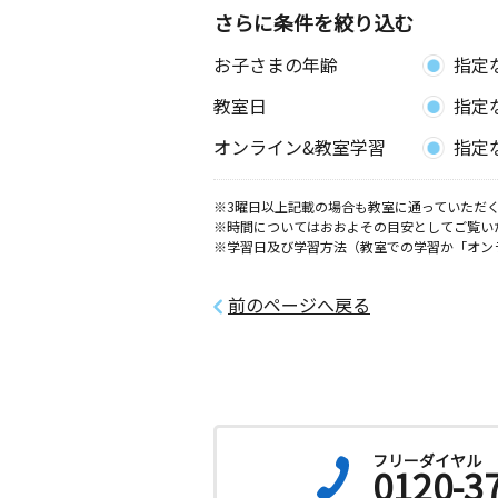
さらに条件を絞り込む
お子さまの年齢
指定
教室日
指定
オンライン&教室学習
指定
※3曜日以上記載の場合も教室に通っていただく
※時間についてはおおよその目安としてご覧い
※学習日及び学習方法（教室での学習か「オン
前のページへ戻る
フリーダイヤル
0120-3