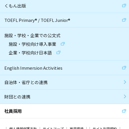
くもん出版
TOEFL Primary
®
/
TOEFL Junior
®
施設・学校・企業での公文式
施設・学校向け導入事業
企業・学校向け日本語
English Immersion Activities
自治体・省庁との連携
財団との連携
社員採用
個人情報保護方針
サイトマップ
推奨環境
サイト利用規約