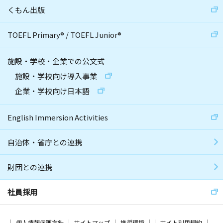
くもん出版
TOEFL Primary
®
/
TOEFL Junior
®
施設・学校・企業での公文式
施設・学校向け導入事業
企業・学校向け日本語
English Immersion Activities
自治体・省庁との連携
財団との連携
社員採用
個人情報保護方針
サイトマップ
推奨環境
サイト利用規約