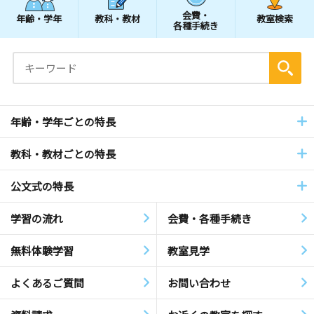
会費・
年齢・学年
教科・教材
教室検索
各種手続き
年齢・学年ごとの特長
教科・教材ごとの特長
公文式の特長
学習の流れ
会費・各種手続き
無料体験学習
教室見学
よくあるご質問
お問い合わせ