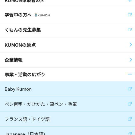
KUMON体験者の声
学習中の方へ
くもんの先生募集
KUMONの原点
企業情報
事業・活動の広がり
Baby Kumon
ペン習字・かきかた・筆ペン・毛筆
フランス語・ドイツ語
Japanese（日本語）