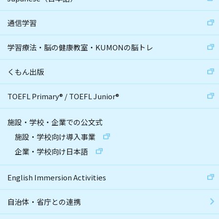
通信学習
学習療法・脳の健康教室・KUMONの脳トレ
くもん出版
TOEFL Primary
®
/
TOEFL Junior
®
施設・学校・企業での公文式
施設・学校向け導入事業
企業・学校向け日本語
English Immersion Activities
自治体・省庁との連携