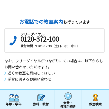
お電話での教室案内
も行っています
フリーダイヤル
0120-372-100
受付時間
9:30～17:30（土日、祝日除く）
なお、フリーダイヤルがつながりにくい場合は、以下からも
お問い合わせいただけます。
近くの教室を案内してほしい
学習に関するお問い合わせ
会費・
年齢・学年
教科・教材
教室検索
各種手続き