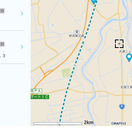
日
日
１３
2km