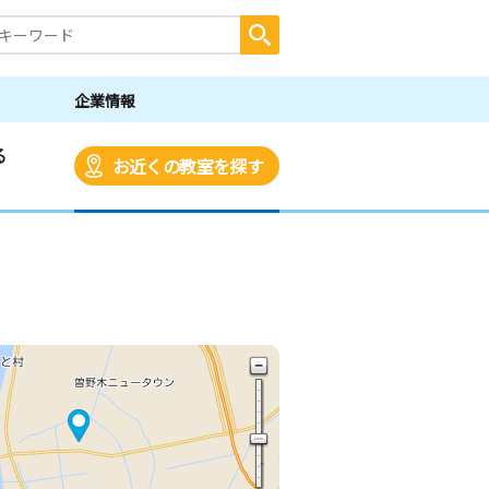
企業情報
る
お近くの教室を探す