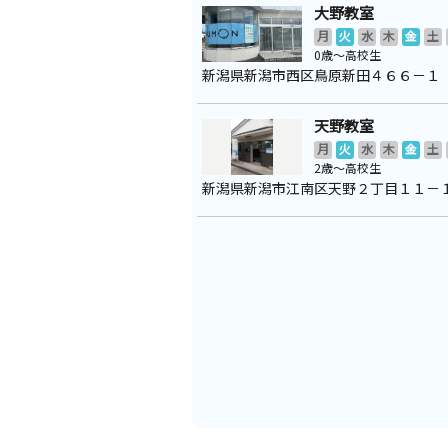
大野教室
月
火
水
木
金
土
0歳～高校生
新潟県新潟市西区鳥原新田４６６－１
天野教室
月
火
水
木
金
土
2歳～高校生
新潟県新潟市江南区天野２丁目１１－