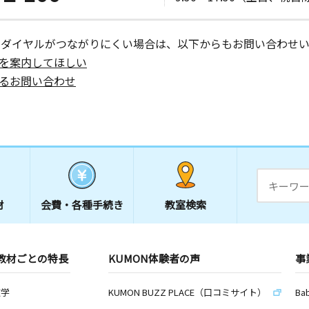
ーダイヤルがつながりにくい場合は、以下からもお問い合わせい
を案内してほしい
るお問い合わせ
材
会費・
各種手続き
教室検索
教材ごとの特長
KUMON体験者の声
事
数学
KUMON BUZZ PLACE（口コミサイト）
Ba