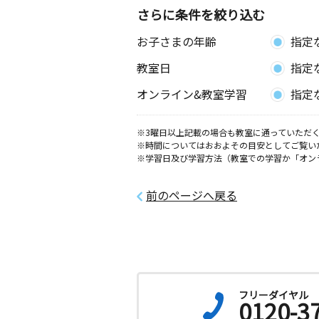
さらに条件を絞り込む
お子さまの年齢
指定
教室日
指定
オンライン&教室学習
指定
※3曜日以上記載の場合も教室に通っていただく
※時間についてはおおよその目安としてご覧い
※学習日及び学習方法（教室での学習か「オン
前のページへ戻る
フリーダイヤル
0120-3