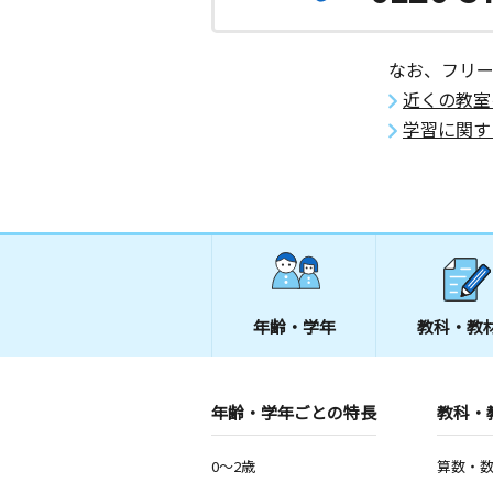
なお、フリ
近くの教室
学習に関す
年齢・学年
教科・教
年齢・学年ごとの特長
教科・
0～2歳
算数・