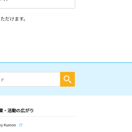
ただけます。
業・活動の広がり
by Kumon